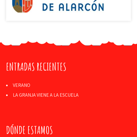
ENTRADAS RECIENTES
VERANO
LA GRANJA VIENE A LA ESCUELA
DÓNDE ESTAMOS