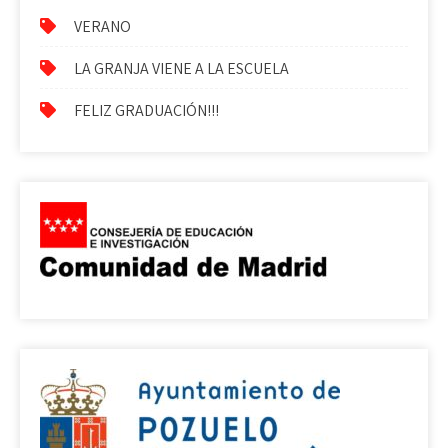
VERANO
LA GRANJA VIENE A LA ESCUELA
FELIZ GRADUACIÓN!!!