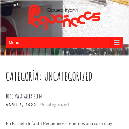
PEQUEÑECES
Escuela Infantil
Menu
CATEGORÍA:
UNCATEGORIZED
Todo va a salir bien
Uncategorized
ABRIL 8, 2020
En Escuela Infantil Pequeñeces tenemos una cosa muy