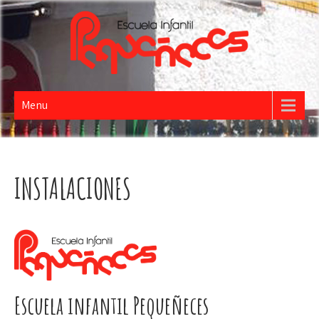
PEQUEÑECES
Escuela Infantil
Menu
INSTALACIONES
Escuela infantil Pequeñeces