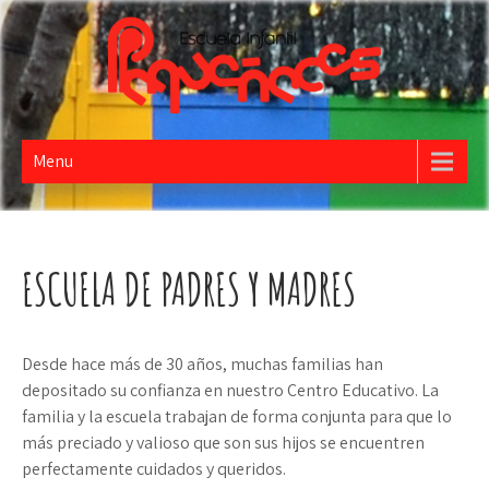
PEQUEÑECES
Escuela Infantil
Menu
ESCUELA DE PADRES Y MADRES
Desde hace más de 30 años, muchas familias han
depositado su confianza en nuestro Centro Educativo. La
familia y la escuela trabajan de forma conjunta para que lo
más preciado y valioso que son sus hijos se encuentren
perfectamente cuidados y queridos.