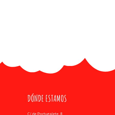
DÓNDE ESTAMOS
C/ de Portugalete, 8