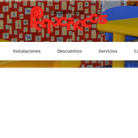
PEQUEÑECES
Escuela Infantil
Instalaciones
Descuentos
Servicios
C