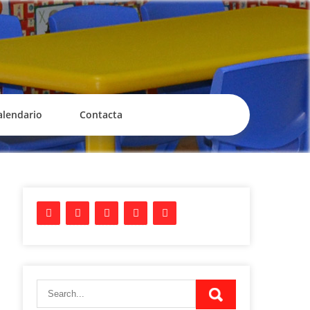
alendario
Contacta