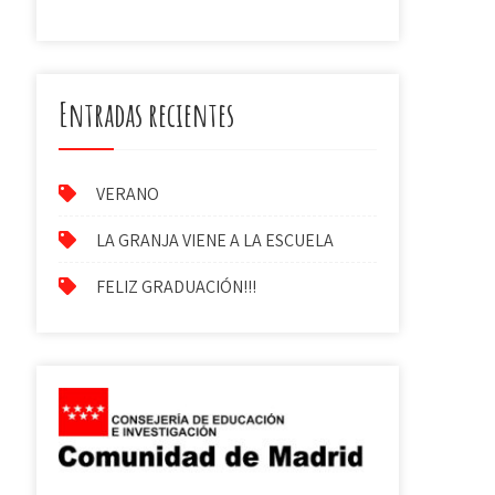
Entradas recientes
VERANO
LA GRANJA VIENE A LA ESCUELA
FELIZ GRADUACIÓN!!!