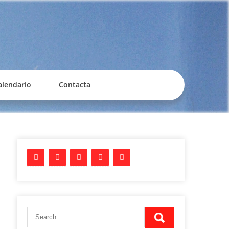
alendario
Contacta