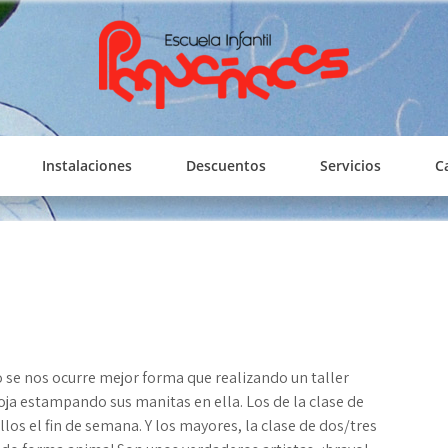
PEQUEÑECES
Escuela Infantil
Instalaciones
Descuentos
Servicios
C
o se nos ocurre mejor forma que realizando un taller
oja estampando sus manitas en ella. Los de la clase de
os el fin de semana. Y los mayores, la clase de dos/tres