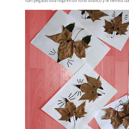
han pegado una hoja en un folio blanco y le hemos d