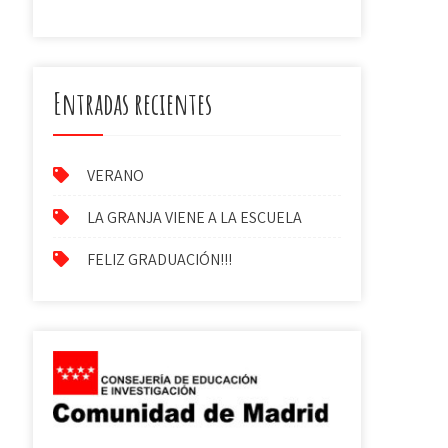
Entradas recientes
VERANO
LA GRANJA VIENE A LA ESCUELA
FELIZ GRADUACIÓN!!!