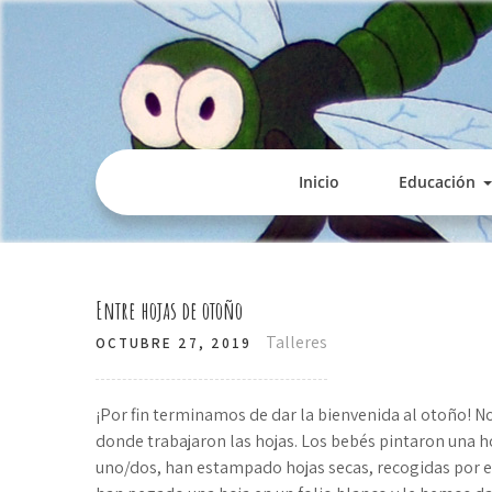
Inicio
Educación
Entre hojas de otoño
Talleres
OCTUBRE 27, 2019
¡Por fin terminamos de dar la bienvenida al otoño! N
donde trabajaron las hojas. Los bebés pintaron una h
uno/dos, han estampado hojas secas, recogidas por ell