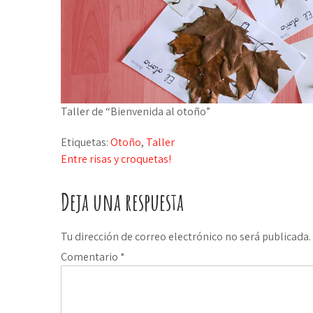
Taller de “Bienvenida al otoño”
Etiquetas:
Otoño
,
Taller
Navegación
Entre risas y croquetas!
de
Deja una respuesta
entradas
Tu dirección de correo electrónico no será publicada.
Comentario
*