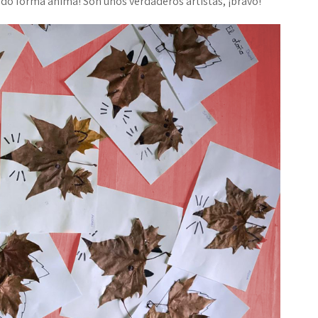
ado forma anima! Son unos verdaderos artistas, ¡bravo!