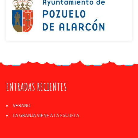
ENTRADAS RECIENTES
VERANO
LA GRANJA VIENE A LA ESCUELA