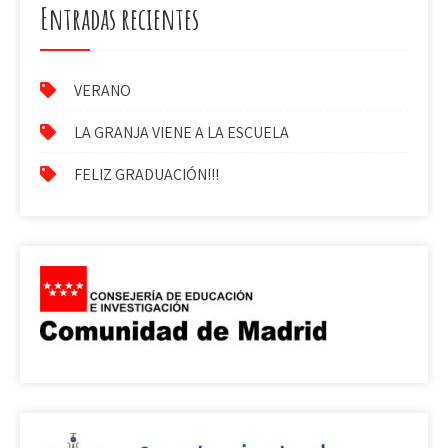
Entradas recientes
VERANO
LA GRANJA VIENE A LA ESCUELA
FELIZ GRADUACIÓN!!!