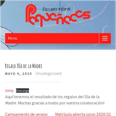
PEQUEÑECES
Escuela Infantil
Menu
Regalo Día de la Madre
Uncategorized
MAYO 4, 2020
2160p
Descarga
Aquí tenemos el resultado de los regalos del Día de la
Madre. Muchas gracias a todos por vuestra colaboración!
Navegación
Campamento de verano
Matrícula abierta curso 2020/21