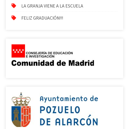
LA GRANJA VIENE A LA ESCUELA
FELIZ GRADUACIÓN!!!