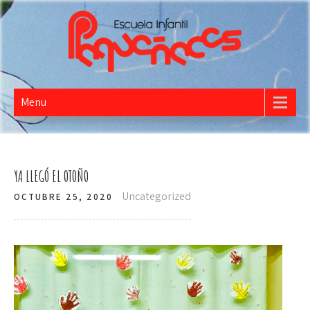
PEQUEÑECES
Escuela Infantil
Menu
YA LLEGÓ EL OTOÑO
Uncategorized
OCTUBRE 25, 2020