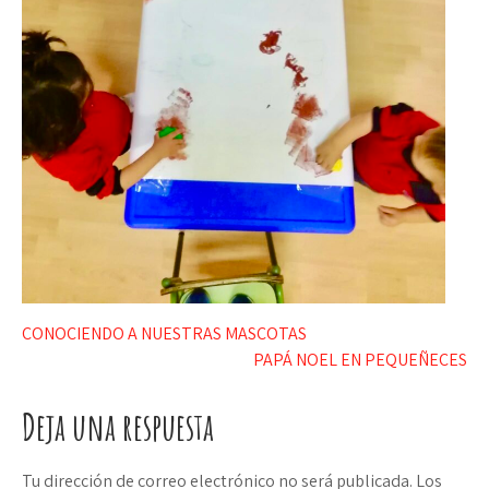
Navegación
CONOCIENDO A NUESTRAS MASCOTAS
PAPÁ NOEL EN PEQUEÑECES
de
entradas
Deja una respuesta
Tu dirección de correo electrónico no será publicada.
Los