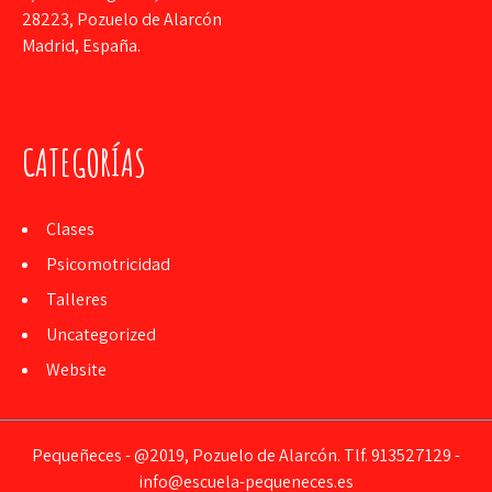
28223, Pozuelo de Alarcón
Madrid, España.
CATEGORÍAS
Clases
Psicomotricidad
Talleres
Uncategorized
Website
Pequeñeces - @2019, Pozuelo de Alarcón. Tlf. 913527129 -
info@escuela-pequeneces.es