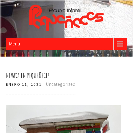
PEQUEÑECES
Escuela Infantil
Menu
NEVADA EN PEQUEÑECES
Uncategorized
ENERO 11, 2021