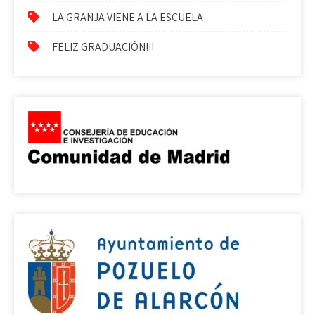
LA GRANJA VIENE A LA ESCUELA
FELIZ GRADUACIÓN!!!