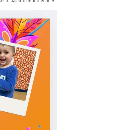
. Se lo pasaron fenomenal!!!!