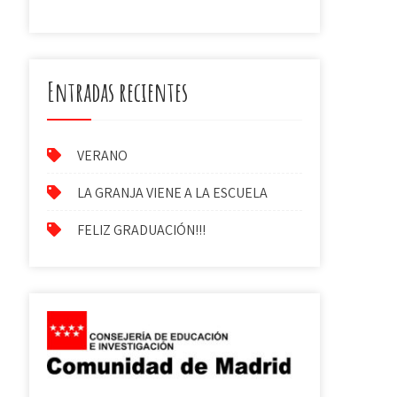
Entradas recientes
VERANO
LA GRANJA VIENE A LA ESCUELA
FELIZ GRADUACIÓN!!!