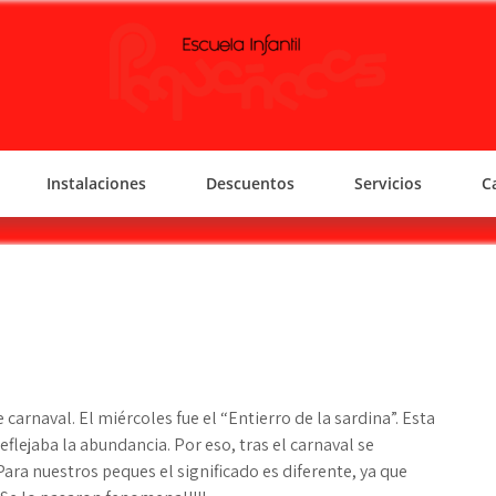
PEQUEÑECES
Escuela Infantil
Instalaciones
Descuentos
Servicios
C
arnaval. El miércoles fue el “Entierro de la sardina”. Esta
flejaba la abundancia. Por eso, tras el carnaval se
Para nuestros peques el significado es diferente, ya que