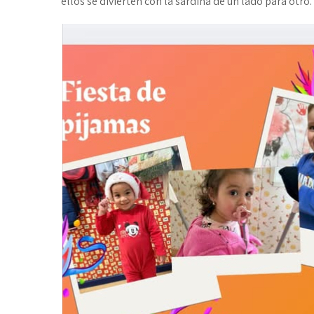
ellos se divierten con la sardina de un lado para otro