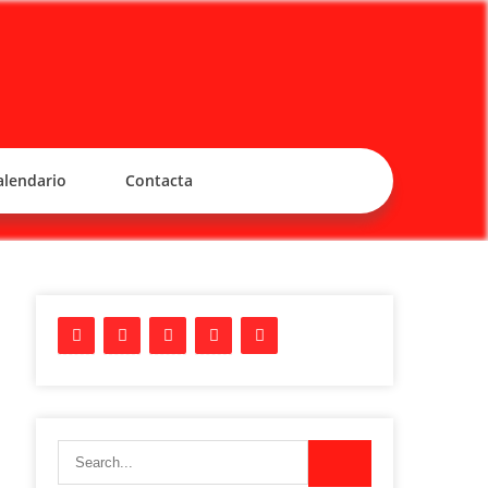
alendario
Contacta