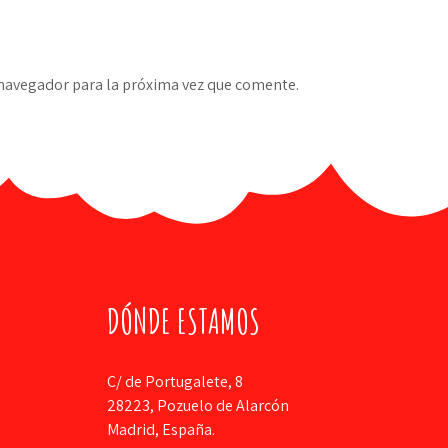
 navegador para la próxima vez que comente.
DÓNDE ESTAMOS
C/ de Portugalete, 8
28223, Pozuelo de Alarcón
Madrid, España.