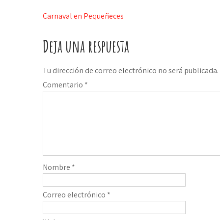
Navegación
Carnaval en Pequeñeces
de
Deja una respuesta
entradas
Tu dirección de correo electrónico no será publicada.
Comentario
*
Nombre
*
Correo electrónico
*