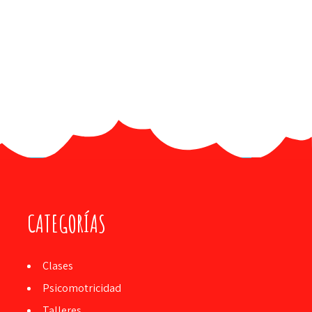
CATEGORÍAS
Clases
Psicomotricidad
Talleres