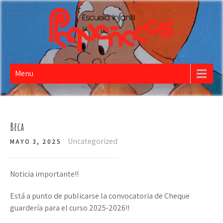
PEQUEÑECES
Escuela Infantil
Menu
Beca
Uncategorized
MAYO 3, 2025
Noticia importante!!
Está a punto de publicarse la convocatoria de Cheque
guardería para el curso 2025-2026!!