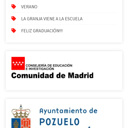
VERANO
LA GRANJA VIENE A LA ESCUELA
FELIZ GRADUACIÓN!!!