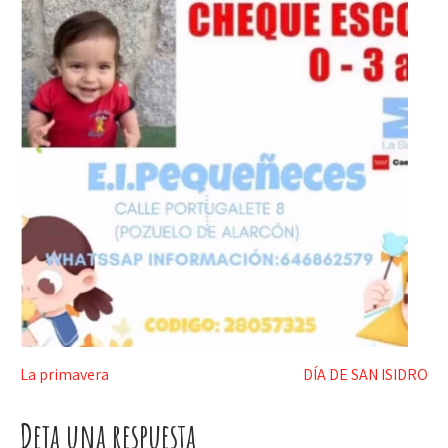
Navegación
La primavera
DÍA DE SAN ISIDRO
de
Deja una respuesta