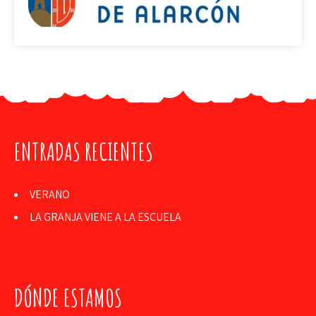
ENTRADAS RECIENTES
VERANO
LA GRANJA VIENE A LA ESCUELA
DÓNDE ESTAMOS